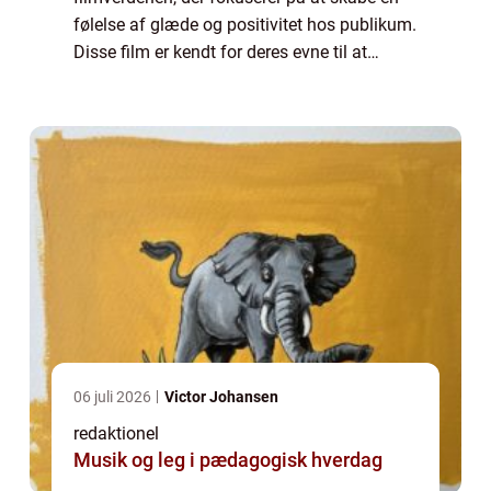
følelse af glæde og positivitet hos publikum.
Disse film er kendt for deres evne til at
bringe smilene frem hos seerne og efterlade
dem med en følelse af lykke ...
06 juli 2026
Victor Johansen
redaktionel
Musik og leg i pædagogisk hverdag