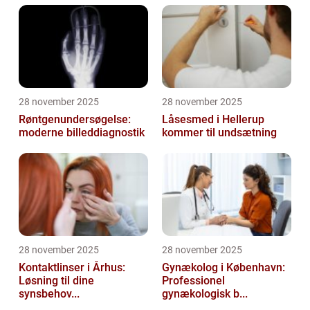
28 november 2025
28 november 2025
Røntgenundersøgelse:
Låsesmed i Hellerup
moderne billeddiagnostik
kommer til undsætning
28 november 2025
28 november 2025
Kontaktlinser i Århus:
Gynækolog i København:
Løsning til dine
Professionel
synsbehov...
gynækologisk b...