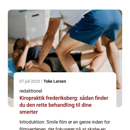
dem med en følelse af lykke ...
07 juli 2026
Toke Larsen
redaktionel
Kiropraktik frederiksberg: sådan finder
du den rette behandling til dine
smerter
Introduktion: Smile film er en genre inden for
filmverdenen, der fokuserer på at skabe en