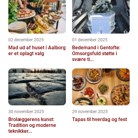
02 december 2025
01 december 2025
Mad ud af huset i Aalborg
Bedemand i Gentofte:
er et oplagt valg
Omsorgsfuld støtte i
svære ti...
30 november 2025
29 november 2025
Brolæggerens kunst:
Tapas til hverdag og fest
Tradition og moderne
teknikker...