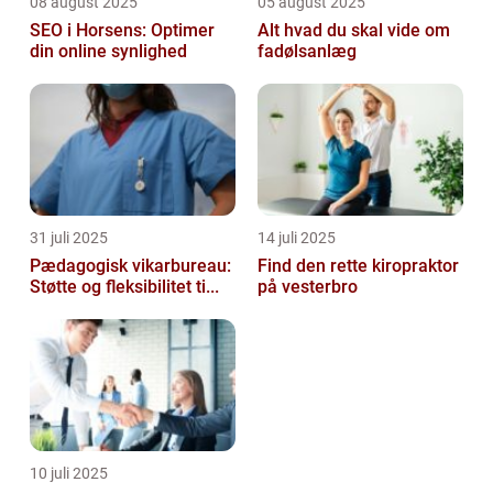
08 august 2025
05 august 2025
SEO i Horsens: Optimer
Alt hvad du skal vide om
din online synlighed
fadølsanlæg
31 juli 2025
14 juli 2025
Pædagogisk vikarbureau:
Find den rette kiropraktor
Støtte og fleksibilitet ti...
på vesterbro
10 juli 2025