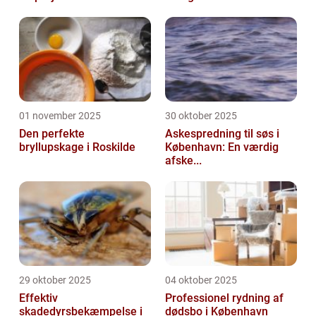
01 november 2025
30 oktober 2025
Den perfekte
Askespredning til søs i
bryllupskage i Roskilde
København: En værdig
afske...
29 oktober 2025
04 oktober 2025
Effektiv
Professionel rydning af
skadedyrsbekæmpelse i
dødsbo i København