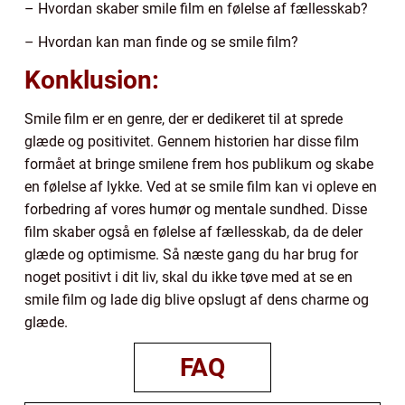
– Hvordan skaber smile film en følelse af fællesskab?
– Hvordan kan man finde og se smile film?
Konklusion:
Smile film er en genre, der er dedikeret til at sprede
glæde og positivitet. Gennem historien har disse film
formået at bringe smilene frem hos publikum og skabe
en følelse af lykke. Ved at se smile film kan vi opleve en
forbedring af vores humør og mentale sundhed. Disse
film skaber også en følelse af fællesskab, da de deler
glæde og optimisme. Så næste gang du har brug for
noget positivt i dit liv, skal du ikke tøve med at se en
smile film og lade dig blive opslugt af dens charme og
glæde.
FAQ