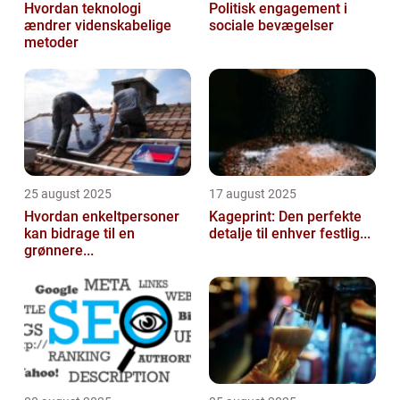
Hvordan teknologi
Politisk engagement i
ændrer videnskabelige
sociale bevægelser
metoder
25 august 2025
17 august 2025
Hvordan enkeltpersoner
Kageprint: Den perfekte
kan bidrage til en
detalje til enhver festlig...
grønnere...