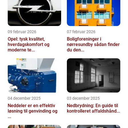
09 februar 2026
07 februar 2026
Opel: tysk kvalitet,
Boligforeninger i
hverdagskomfort og
nørresundby sådan finder
moderne te...
du den...
04 december 2025
03 december 2025
Neddeler er en effektiv
Nedbrydning: En guide til
løsning til genvinding og
kontrolleret affaldshånd...
...