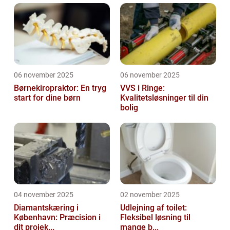
06 november 2025
06 november 2025
Børnekiropraktor: En tryg
VVS i Ringe:
start for dine børn
Kvalitetsløsninger til din
bolig
04 november 2025
02 november 2025
Diamantskæring i
Udlejning af toilet:
København: Præcision i
Fleksibel løsning til
dit projek...
mange b...