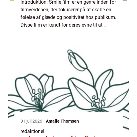
Introduktion: Smile film er en genre inden for
filmverdenen, der fokuserer på at skabe en
følelse af glæde og positivitet hos publikum.
Disse film er kendt for deres evne til at
bringe smilene frem hos seerne og efterlade
dem med en følelse af lykke ...
01 juli 2026
Amalie Thomsen
redaktionel