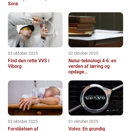
Sorø
03 oktober 2025
02 oktober 2025
Find den rette VVS i
Natur-teknologi 4-6: en
Viborg
verden af læring og
opdage...
02 oktober 2025
01 oktober 2025
Forståelsen af
Volvo: En grundig