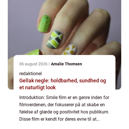
06 august 2026
Amalie Thomsen
redaktionel
Gellak negle: holdbarhed, sundhed og
et naturligt look
Introduktion: Smile film er en genre inden for
filmverdenen, der fokuserer på at skabe en
følelse af glæde og positivitet hos publikum.
Disse film er kendt for deres evne til at
bringe smilene frem hos seerne og efterlade