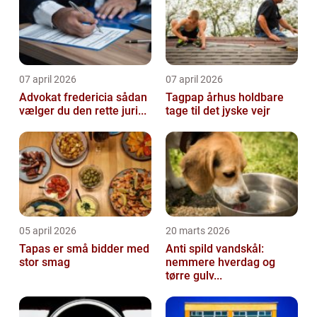
07 april 2026
07 april 2026
Advokat fredericia sådan
Tagpap århus holdbare
vælger du den rette juri...
tage til det jyske vejr
05 april 2026
20 marts 2026
Tapas er små bidder med
Anti spild vandskål:
stor smag
nemmere hverdag og
tørre gulv...