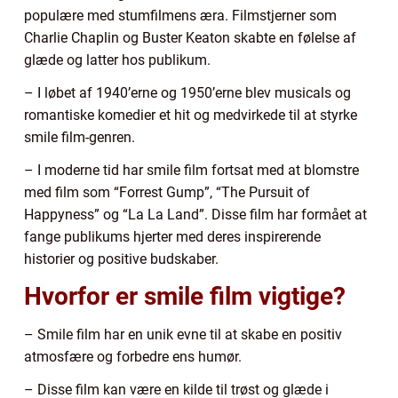
populære med stumfilmens æra. Filmstjerner som
Charlie Chaplin og Buster Keaton skabte en følelse af
glæde og latter hos publikum.
– I løbet af 1940’erne og 1950’erne blev musicals og
romantiske komedier et hit og medvirkede til at styrke
smile film-genren.
– I moderne tid har smile film fortsat med at blomstre
med film som “Forrest Gump”, “The Pursuit of
Happyness” og “La La Land”. Disse film har formået at
fange publikums hjerter med deres inspirerende
historier og positive budskaber.
Hvorfor er smile film vigtige?
– Smile film har en unik evne til at skabe en positiv
atmosfære og forbedre ens humør.
– Disse film kan være en kilde til trøst og glæde i