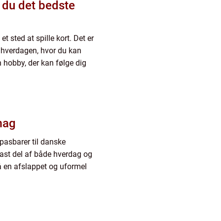
 sted at spille kort. Det er
 i hverdagen, hvor du kan
 hobby, der kan følge dig
mag
pasbarer til danske
fast del af både hverdag og
 en afslappet og uformel