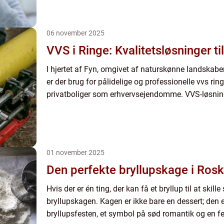
06 november 2025
VVS i Ringe: Kvalitetsløsninger til
I hjertet af Fyn, omgivet af naturskønne landskabe
er der brug for pålidelige og professionelle vvs ringe
privatboliger som erhvervsejendomme. VVS-løsnin
01 november 2025
Den perfekte bryllupskage i Rosk
Hvis der er én ting, der kan få et bryllup til at skille
bryllupskagen. Kagen er ikke bare en dessert; den er
bryllupsfesten, et symbol på sød romantik og en fej