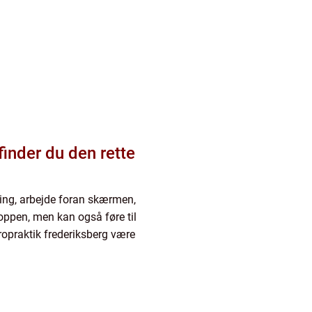
finder du den rette
ling, arbejde foran skærmen,
oppen, men kan også føre til
iropraktik frederiksberg være