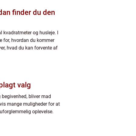
l kvadratmeter og husleje. I
lle for, hvordan du kommer
ver, hvad du kan forvente af
plagt valg
 begivenhed, bliver mad
igvis mange muligheder for at
n uforglemmelig oplevelse.