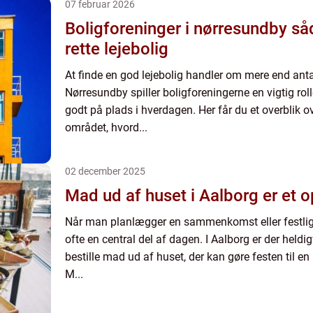
07 februar 2026
Boligforeninger i nørresundby sådan finder du den
rette lejebolig
At finde en god lejebolig handler om mere end anta
Nørresundby spiller boligforeningerne en vigtig ro
godt på plads i hverdagen. Her får du et overblik o
området, hvord...
02 december 2025
Mad ud af huset i Aalborg er et o
Når man planlægger en sammenkomst eller festlig
ofte en central del af dagen. I Aalborg er der held
bestille mad ud af huset, der kan gøre festen til e
M...