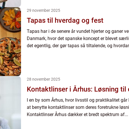
29 november 2025
Tapas til hverdag og fest
Tapas har i de senere år vundet hjerter og ganer ve
Danmark, hvor det spanske koncept er blevet særl
det egentlig, der gør tapas så tiltalende, og hvord
28 november 2025
Kontaktlinser i Århus: Løsning ti
I en by som Århus, hvor livsstil og praktikalitet g
at benytte kontaktlinser som deres foretrukne løsni
Kontaktlinser Århus dækker et bredt spektrum af...