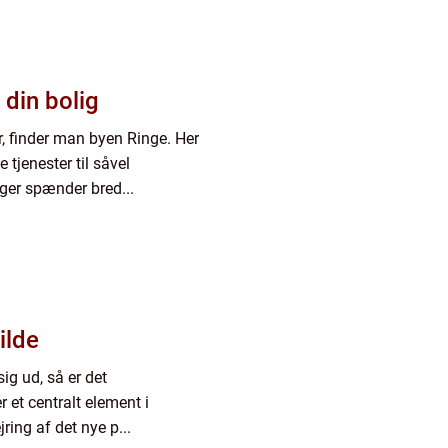
 din bolig
r, finder man byen Ringe. Her
 tjenester til såvel
ger spænder bred...
ilde
 sig ud, så er det
 et centralt element i
ring af det nye p...