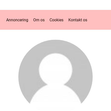
Annoncering
Om os
Cookies
Kontakt os