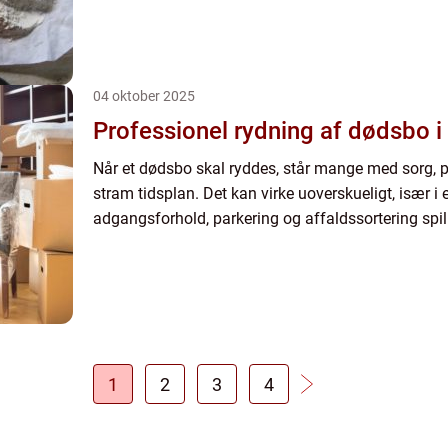
04 oktober 2025
Professionel rydning af dødsbo 
Når et dødsbo skal ryddes, står mange med sorg, 
stram tidsplan. Det kan virke uoverskueligt, især 
adgangsforhold, parkering og affaldssortering spille
1
2
3
4