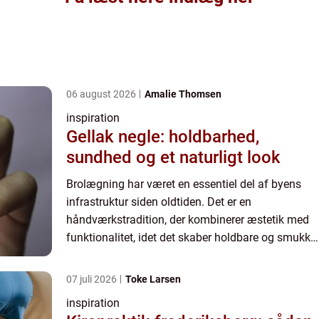
06 august 2026
Amalie Thomsen
inspiration
Gellak negle: holdbarhed,
sundhed og et naturligt look
Brolægning har været en essentiel del af byens
infrastruktur siden oldtiden. Det er en
håndværkstradition, der kombinerer æstetik med
funktionalitet, idet det skaber holdbare og smukke
overflader på vores veje, sti...
07 juli 2026
Toke Larsen
inspiration