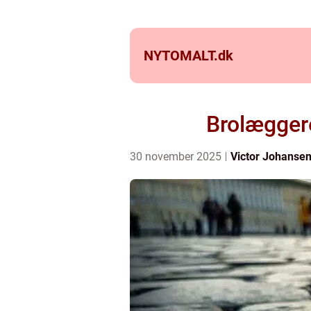
NYTOMALT.
dk
Brolæggere
30 november 2025
Victor Johanse