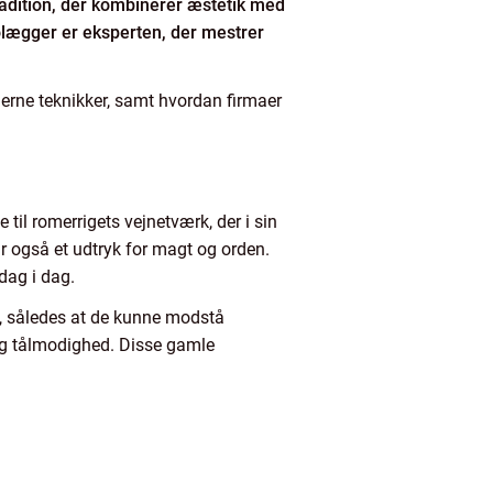
radition, der kombinerer æstetik med
rolægger er eksperten, der mestrer
erne teknikker, samt hvordan firmaer
til romerrigets vejnetværk, der i sin
ar også et udtryk for magt og orden.
dag i dag.
e, således at de kunne modstå
 og tålmodighed. Disse gamle