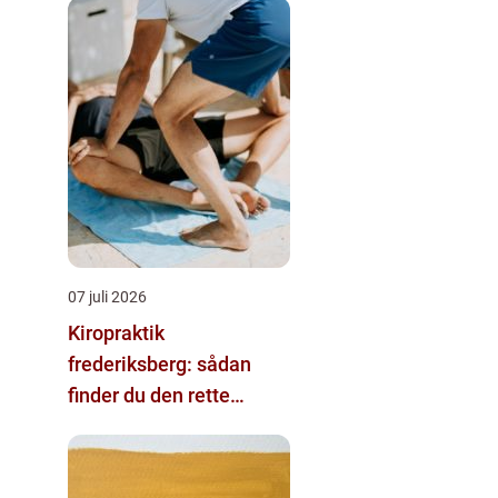
07 juli 2026
Kiropraktik
frederiksberg: sådan
finder du den rette
behandling til dine
smerter