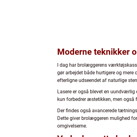
Moderne teknikker o
I dag har brolæggerens værktøjskasse
gør arbejdet både hurtigere og mere o
efterligne udseendet af naturlige ste
Lasere er også blevet en uundværlig del
kun forbedrer æstetikken, men også f
Der findes også avancerede tætningsm
Dette giver brolæggeren mulighed for
omgivelserne.