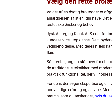
Vælg den rette brolæ
Valget af en dygtig brolægger er afgør
anlæggelsen af stier i din have. Det e
æstetiske ønsker og behov.
Jysk Anlæg og Kloak ApS er et fanta
kundeservice i topklasse. De tilbyder 
vedligeholdelse. Med deres hjælp kan 
flair.
Så næste gang du står over for et pr
de traditionelle teknikker med mode
praktisk funktionalitet, der vil holde
For dem, der søger ekspertise og en 
nødvendige erfaring og service. Med d
præcis, som du ønsker det,
hvis du s