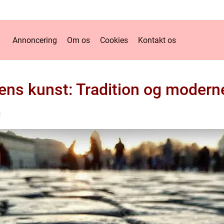
Annoncering
Om os
Cookies
Kontakt os
ns kunst: Tradition og modern
n