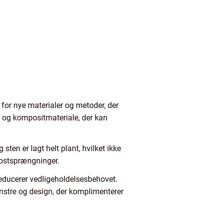
for nye materialer og metoder, der
n og kompositmateriale, der kan
sten er lagt helt plant, hvilket ikke
rostsprængninger.
educerer vedligeholdelsesbehovet.
nstre og design, der komplimenterer