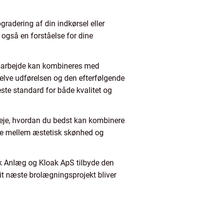
gradering af din indkørsel eller
n også en forståelse for dine
gsarbejde kan kombineres med
 selve udførelsen og den efterfølgende
este standard for både kvalitet og
rveje, hvordan du bedst kan kombinere
nce mellem æstetisk skønhed og
ysk Anlæg og Kloak ApS tilbyde den
dit næste brolægningsprojekt bliver