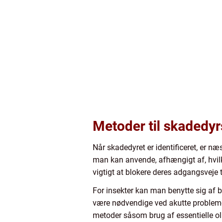
Metoder til skaded
Når skadedyret er identificeret, er n
man kan anvende, afhængigt af, hvilk
vigtigt at blokere deres adgangsveje 
For insekter kan man benytte sig af b
være nødvendige ved akutte problemer
metoder såsom brug af essentielle olie