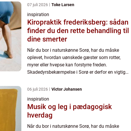
07 juli 2026
Toke Larsen
inspiration
Kiropraktik frederiksberg: sådan
finder du den rette behandling til
dine smerter
Når du bor i naturskønne Sorø, har du måske
oplevet, hvordan uønskede gæster som rotter,
myrer eller hvepse kan forstyrre freden.
Skadedyrsbekæmpelse i Sorø er derfor en vigtig
service for båd...
06 juli 2026
Victor Johansen
inspiration
Musik og leg i pædagogisk
hverdag
Når du bor i naturskønne Sorø, har du måske