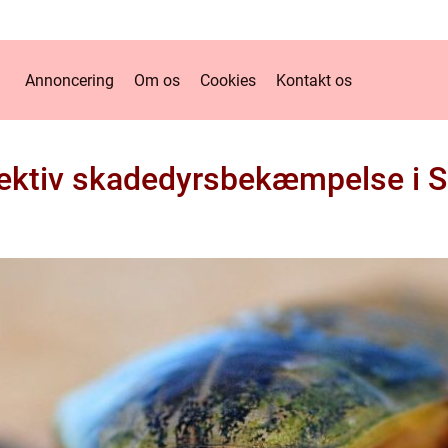
Annoncering
Om os
Cookies
Kontakt os
fektiv skadedyrsbekæmpelse i S