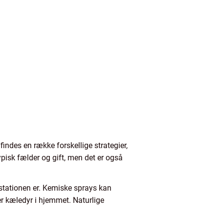
indes en række forskellige strategier,
isk fælder og gift, men det er også
estationen er. Kemiske sprays kan
r kæledyr i hjemmet. Naturlige