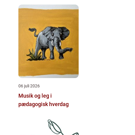
behandling til dine
smerter
06 juli 2026
Musik og leg i
pædagogisk hverdag