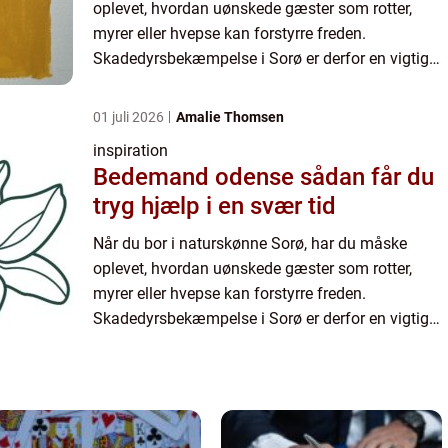
oplevet, hvordan uønskede gæster som rotter,
myrer eller hvepse kan forstyrre freden.
Skadedyrsbekæmpelse i Sorø er derfor en vigtig
service for båd...
01 juli 2026
Amalie Thomsen
inspiration
Bedemand odense sådan får du
tryg hjælp i en svær tid
Når du bor i naturskønne Sorø, har du måske
oplevet, hvordan uønskede gæster som rotter,
myrer eller hvepse kan forstyrre freden.
Skadedyrsbekæmpelse i Sorø er derfor en vigtig
service for båd...