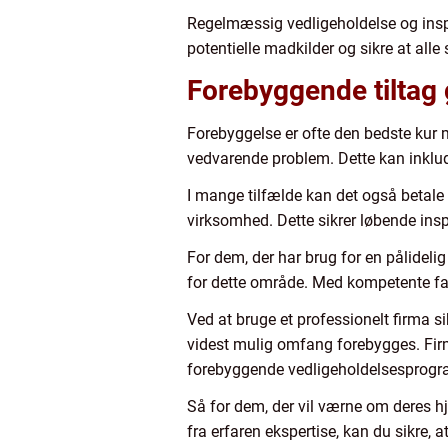
Regelmæssig vedligeholdelse og inspe
potentielle madkilder og sikre at alle
Forebyggende tiltag g
Forebyggelse er ofte den bedste kur 
vedvarende problem. Dette kan inklude
I mange tilfælde kan det også betal
virksomhed. Dette sikrer løbende ins
For dem, der har brug for en pålideli
for dette område. Med kompetente fag
Ved at bruge et professionelt firma s
videst mulig omfang forebygges. Fir
forebyggende vedligeholdelsesprogram
Så for dem, der vil værne om deres h
fra erfaren ekspertise, kan du sikre,