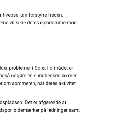
 hvepse kan forstyrre freden.
 gerne vil sikre deres ejendomme mod
der problemer i Sorø. I området er
n også udgøre en sundhedsrisiko med
ær om sommeren, når deres aktivitet
dspladsen. Det er afgørende at
fodspor, bidemærker på ledninger samt