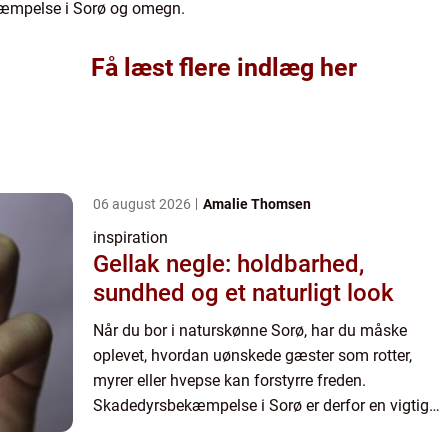
kæmpelse i Sorø og omegn.
Få læst flere indlæg her
06 august 2026
Amalie Thomsen
inspiration
Gellak negle: holdbarhed,
sundhed og et naturligt look
Når du bor i naturskønne Sorø, har du måske
oplevet, hvordan uønskede gæster som rotter,
myrer eller hvepse kan forstyrre freden.
Skadedyrsbekæmpelse i Sorø er derfor en vigtig
service for båd...