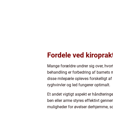
Fordele ved kiroprak
Mange forældre undrer sig over, hvorf
behandling er forbedring af barnets mo
disse milepæle opleves forskelligt af
ryghvirvler og led fungerer optimalt.
Et andet vigtigt aspekt er håndtering
ben eller arme styres effektivt genne
muligheder for øvelser derhjemme, so