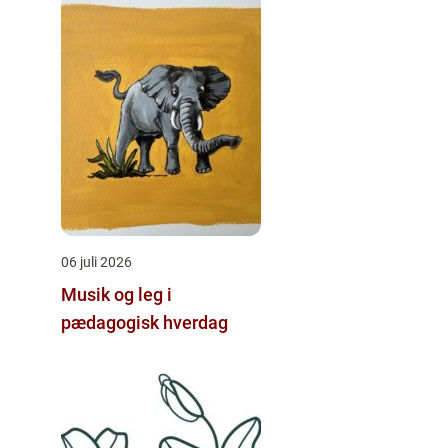
smerter
06 juli 2026
Musik og leg i
pædagogisk hverdag