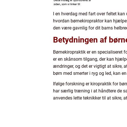
I en hverdag med fart over feltet kan u
hvordan børnekiropraktor kan hjælpe
den være gavnlig for dit barns helbre
Betydningen af børn
Børnekiropraktik er en specialiseret 
er en skånsom tilgang, der kan hjæl
ændringer, og det er vigtigt at sikre, 
børn med smerter i ryg og led, kan en 
Ifølge forskning er kiropraktik for bø
har særlig træning i at håndtere de s
anvendes lette teknikker til at sikre, 