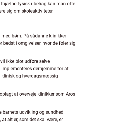
t afhjælpe fysisk ubehag kan man ofte
ere sig om skoleaktiviteter.
jde med børn. På sådanne klinikker
 bedst i omgivelser, hvor de føler sig
vil ikke blot udføre selve
an implementeres derhjemme for at
åde klinisk og hverdagsmæssig
t oplagt at overveje klinikker som Aros
re barnets udvikling og sundhed.
at alt er, som det skal være, er