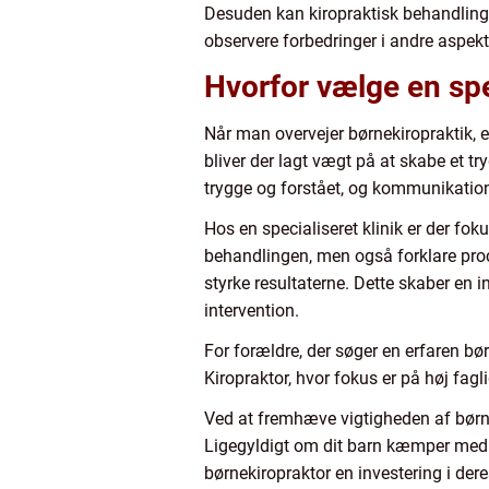
Desuden kan kiropraktisk behandling 
observere forbedringer i andre aspekte
Hvorfor vælge en spe
Når man overvejer børnekiropraktik, er
bliver der lagt vægt på at skabe et tr
trygge og forstået, og kommunikation
Hos en specialiseret klinik er der fok
behandlingen, men også forklare proc
styrke resultaterne. Dette skaber en 
intervention.
For forældre, der søger en erfaren bø
Kiropraktor, hvor fokus er på høj fag
Ved at fremhæve vigtigheden af børnek
Ligegyldigt om dit barn kæmper med fys
børnekiropraktor en investering i deres