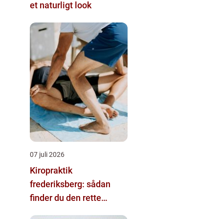
et naturligt look
07 juli 2026
Kiropraktik
frederiksberg: sådan
finder du den rette
behandling til dine