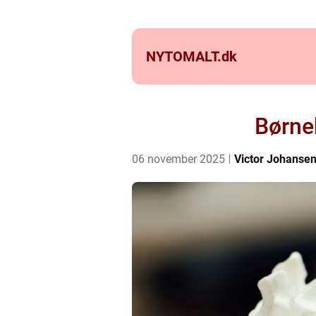
NYTOMALT.
dk
Børnek
06 november 2025
Victor Johanse