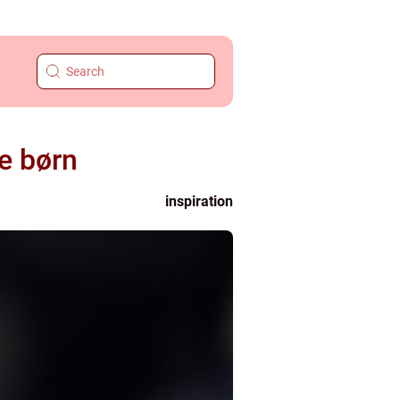
ne børn
inspiration