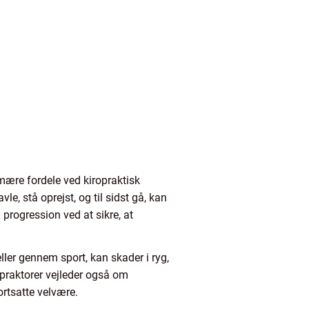
imære fordele ved kiropraktisk
e, stå oprejst, og til sidst gå, kan
 progression ved at sikre, at
ller gennem sport, kan skader i ryg,
opraktorer vejleder også om
rtsatte velvære.