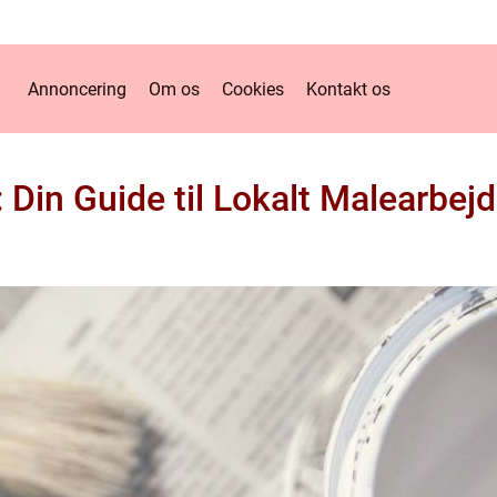
Annoncering
Om os
Cookies
Kontakt os
Din Guide til Lokalt Malearbejde