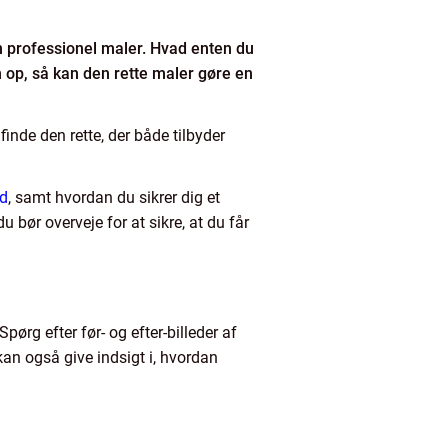
 en professionel maler. Hvad enten du
n op, så kan den rette maler gøre en
inde den rette, der både tilbyder
ed
, samt hvordan du sikrer dig et
u bør overveje for at sikre, at du får
pørg efter før- og efter-billeder af
 kan også give indsigt i, hvordan