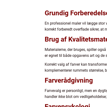
Grundig Forberedels
En professionel maler vil lægge stor 
korrekt forberedt overflade sikrer, at 
Brug af Kvalitetsmate
Materialerne, der bruges, spiller også
er egnet til både opgavens art og de s
Korrekt valg af farver kan transform
komplementerer rummets størrelse, be
Farverådgivning
Farvevalg er personligt, men en dygti
handler ikke blot om vedligeholdelse;
Farvepsykologi