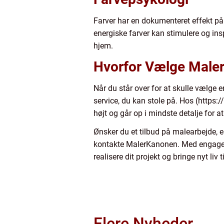
Farver har en dokumenteret effekt på
energiske farver kan stimulere og in
hjem.
Hvorfor Vælge Male
Når du står over for at skulle vælge
service, du kan stole på. Hos (https:
højt og går op i mindste detalje for at 
Ønsker du et tilbud på malearbejde, e
kontakte MalerKanonen. Med engagered
realisere dit projekt og bringe nyt l
Flere Nyheder