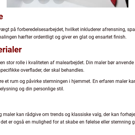
e
vægt på forberedelsesarbejdet, hvilket inkluderer afrensning, spa
malingen hæfter ordentligt og giver en glat og ensartet finish.
rialer
 en stor rolle i kvaliteten af malearbejdet. Din maler bør anvende 
pecifikke overflader, der skal behandles.
ere et rum og påvirke stemningen i hjemmet. En erfaren maler ka
lysning og din personlige stil.
g maler kan rådgive om trends og klassiske valg, der kan forhøj
 det er også en mulighed for at skabe en følelse eller stemning 