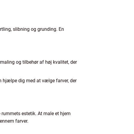
rtling, slibning og grunding. En
maling og tilbehør af høj kvalitet, der
n hjælpe dig med at vælge farver, der
e rummets estetik. At male et hjem
gennem farver.