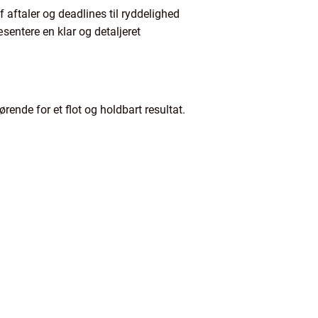
f aftaler og deadlines til ryddelighed
sentere en klar og detaljeret
rende for et flot og holdbart resultat.