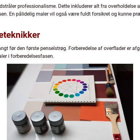
udstråler professionalisme. Dette inkluderer alt fra overholdelse a
n. En pålidelig maler vil også være fuldt forsikret og kunne præ
eteknikker
ngt før den første penselstrøg. Forberedelse af overflader er afgø
ler i forberedelsesfasen.