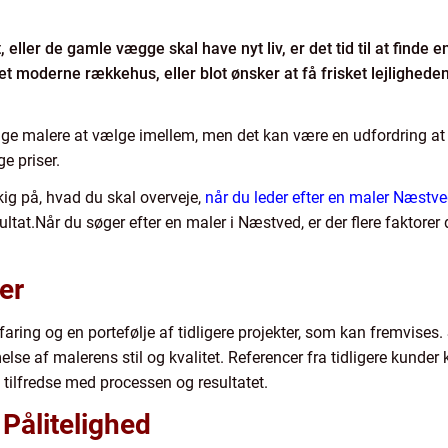
, eller de gamle vægge skal have nyt liv, er det tid til at finde
t moderne rækkehus, eller blot ønsker at få frisket lejlighede
ge malere at vælge imellem, men det kan være en udfordring at f
e priser.
 kig på, hvad du skal overveje,
når du leder efter en maler Næstv
ltat.Når du søger efter en maler i Næstved, er der flere faktorer d
er
faring og en portefølje af tidligere projekter, som kan fremvises. S
else af malerens stil og kvalitet. Referencer fra tidligere kunder
tilfredse med processen og resultatet.
Pålitelighed