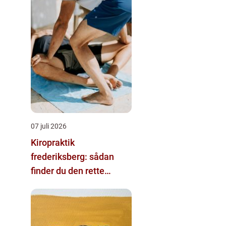
07 juli 2026
Kiropraktik
frederiksberg: sådan
finder du den rette
behandling til dine
smerter