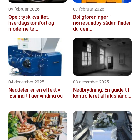
09 februar 2026
07 februar 2026
Opel: tysk kvalitet,
Boligforeninger i
hverdagskomfort og
nørresundby sådan finder
moderne te...
du den...
04 december 2025
03 december 2025
Neddeler er en effektiv
Nedbrydning: En guide til
løsning til genvinding og
kontrolleret affaldshånd...
...