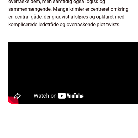
overraske dem, men samtidig også logisk og
sammenhængende. Mange krimier er centreret omkring
en central gåde, der gradvist afsløres og opklaret med
komplicerede ledetråde og overraskende plot-twists.