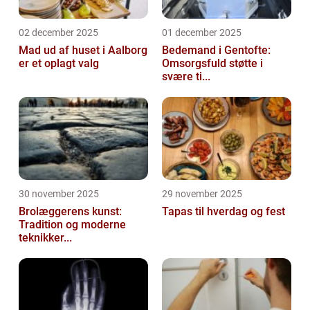
02 december 2025
01 december 2025
Mad ud af huset i Aalborg
Bedemand i Gentofte:
er et oplagt valg
Omsorgsfuld støtte i
svære ti...
30 november 2025
29 november 2025
Brolæggerens kunst:
Tapas til hverdag og fest
Tradition og moderne
teknikker...