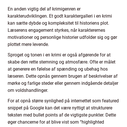
En anden vigtig del af krimigenren er
karakterudviklingen. Et godt karaktergalleri i en krimi
kan sætte dybde og kompleksitet til historiens plot.
Læserens engagement styrkes, når karakterernes
motivationer og personlige historier udfolder sig og gør
plottet mere levende.
Sproget og tonen i en krimi er også afgørende for at
skabe den rette stemning og atmosfære. Ofte er målet
at generere en følelse af spænding og ubehag hos
læseren. Dette opnås gennem brugen af beskrivelser af
mørke og farlige steder eller gennem indgående detaljer
om voldshandlinger.
For at opnå større synlighed på internettet som featured
snippet på Google kan det være nyttigt at strukturere
teksten med bullet points af de vigtigste punkter. Dette
øger chancerne for at blive vist som “highlighted