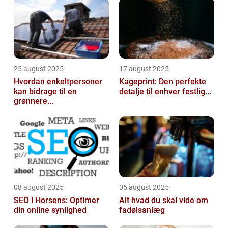
25 august 2025
17 august 2025
Hvordan enkeltpersoner
Kageprint: Den perfekte
kan bidrage til en
detalje til enhver festlig...
grønnere...
08 august 2025
05 august 2025
SEO i Horsens: Optimer
Alt hvad du skal vide om
din online synlighed
fadølsanlæg