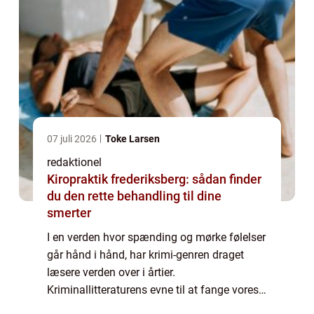
07 juli 2026
Toke Larsen
redaktionel
Kiropraktik frederiksberg: sådan finder
du den rette behandling til dine
smerter
I en verden hvor spænding og mørke følelser
går hånd i hånd, har krimi-genren draget
læsere verden over i årtier.
Kriminallitteraturens evne til at fange vores
opmærksomhed og holde os på kanten af