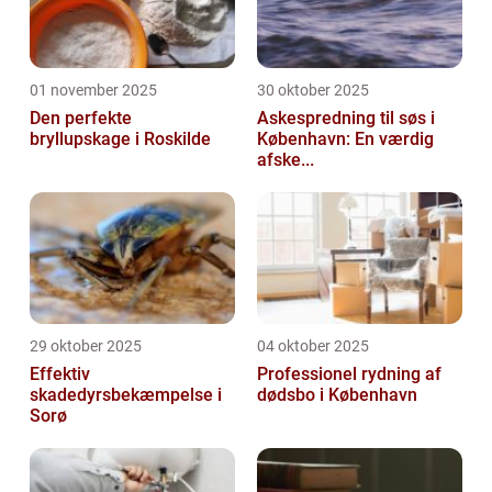
01 november 2025
30 oktober 2025
Den perfekte
Askespredning til søs i
bryllupskage i Roskilde
København: En værdig
afske...
29 oktober 2025
04 oktober 2025
Effektiv
Professionel rydning af
skadedyrsbekæmpelse i
dødsbo i København
Sorø