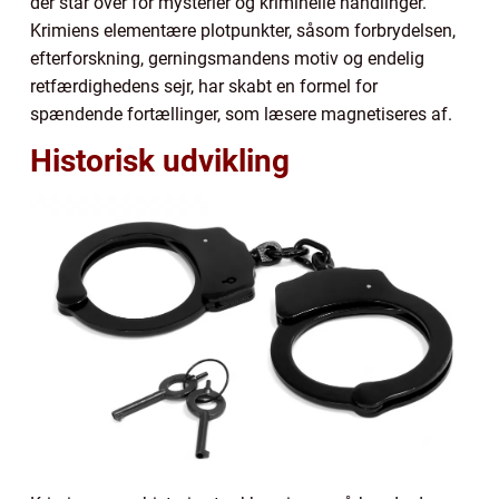
der står over for mysterier og kriminelle handlinger.
Krimiens elementære plotpunkter, såsom forbrydelsen,
efterforskning, gerningsmandens motiv og endelig
retfærdighedens sejr, har skabt en formel for
spændende fortællinger, som læsere magnetiseres af.
Historisk udvikling