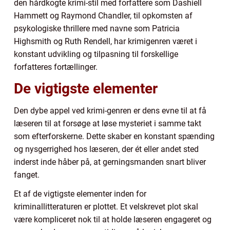
den hårdkogte krimi-stil med forfattere som Dashiell
Hammett og Raymond Chandler, til opkomsten af
psykologiske thrillere med navne som Patricia
Highsmith og Ruth Rendell, har krimigenren været i
konstant udvikling og tilpasning til forskellige
forfatteres fortællinger.
De vigtigste elementer
Den dybe appel ved krimi-genren er dens evne til at få
læseren til at forsøge at løse mysteriet i samme takt
som efterforskerne. Dette skaber en konstant spænding
og nysgerrighed hos læseren, der ét eller andet sted
inderst inde håber på, at gerningsmanden snart bliver
fanget.
Et af de vigtigste elementer inden for
kriminallitteraturen er plottet. Et velskrevet plot skal
være kompliceret nok til at holde læseren engageret og