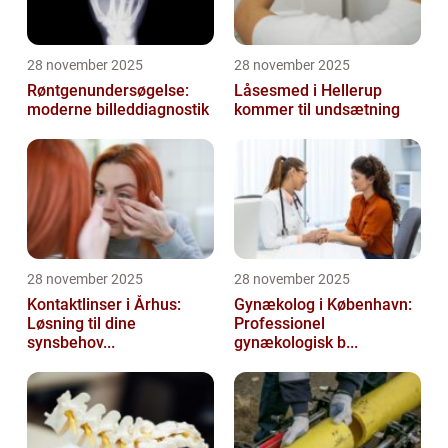
28 november 2025
28 november 2025
Røntgenundersøgelse:
Låsesmed i Hellerup
moderne billeddiagnostik
kommer til undsætning
28 november 2025
28 november 2025
Kontaktlinser i Århus:
Gynækolog i København:
Løsning til dine
Professionel
synsbehov...
gynækologisk b...