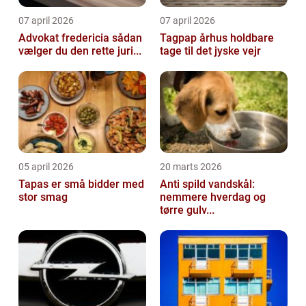
07 april 2026
07 april 2026
Advokat fredericia sådan
Tagpap århus holdbare
vælger du den rette juri...
tage til det jyske vejr
05 april 2026
20 marts 2026
Tapas er små bidder med
Anti spild vandskål:
stor smag
nemmere hverdag og
tørre gulv...