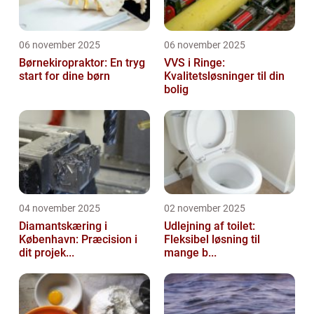
06 november 2025
06 november 2025
Børnekiropraktor: En tryg
VVS i Ringe:
start for dine børn
Kvalitetsløsninger til din
bolig
04 november 2025
02 november 2025
Diamantskæring i
Udlejning af toilet:
København: Præcision i
Fleksibel løsning til
dit projek...
mange b...