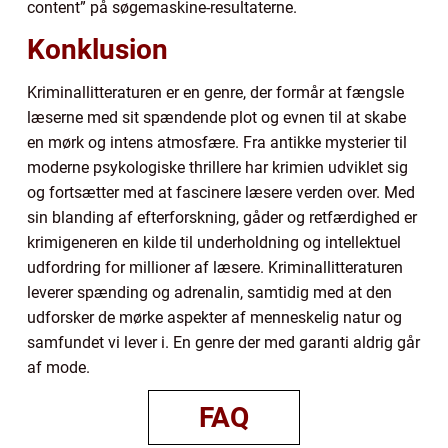
content” på søgemaskine-resultaterne.
Konklusion
Kriminallitteraturen er en genre, der formår at fængsle
læserne med sit spændende plot og evnen til at skabe
en mørk og intens atmosfære. Fra antikke mysterier til
moderne psykologiske thrillere har krimien udviklet sig
og fortsætter med at fascinere læsere verden over. Med
sin blanding af efterforskning, gåder og retfærdighed er
krimigeneren en kilde til underholdning og intellektuel
udfordring for millioner af læsere. Kriminallitteraturen
leverer spænding og adrenalin, samtidig med at den
udforsker de mørke aspekter af menneskelig natur og
samfundet vi lever i. En genre der med garanti aldrig går
af mode.
FAQ