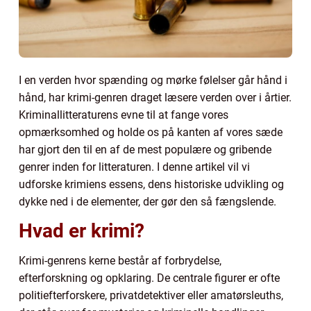
I en verden hvor spænding og mørke følelser går hånd i
hånd, har krimi-genren draget læsere verden over i årtier.
Kriminallitteraturens evne til at fange vores
opmærksomhed og holde os på kanten af vores sæde
har gjort den til en af de mest populære og gribende
genrer inden for litteraturen. I denne artikel vil vi
udforske krimiens essens, dens historiske udvikling og
dykke ned i de elementer, der gør den så fængslende.
Hvad er krimi?
Krimi-genrens kerne består af forbrydelse,
efterforskning og opklaring. De centrale figurer er ofte
politiefterforskere, privatdetektiver eller amatørsleuths,