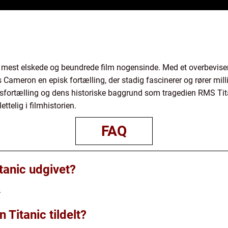
res mest elskede og beundrede film nogensinde. Med et overbevise
ameron en episk fortælling, der stadig fascinerer og rører mill
ortælling og dens historiske baggrund som tragedien RMS Titanic
ttelig i filmhistorien.
FAQ
tanic udgivet?
.
 Titanic tildelt?