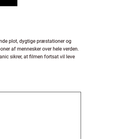
nde plot, dygtige præstationer og
ioner af mennesker over hele verden.
 sikrer, at filmen fortsat vil leve