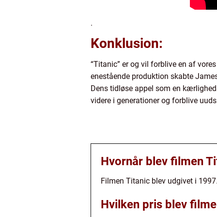
.
Konklusion:
“Titanic” er og vil forblive en af vo
enestående produktion skabte James C
Dens tidløse appel som en kærlighedsf
videre i generationer og forblive uudsle
Hvornår blev filmen Ti
Filmen Titanic blev udgivet i 1997
Hvilken pris blev filmen