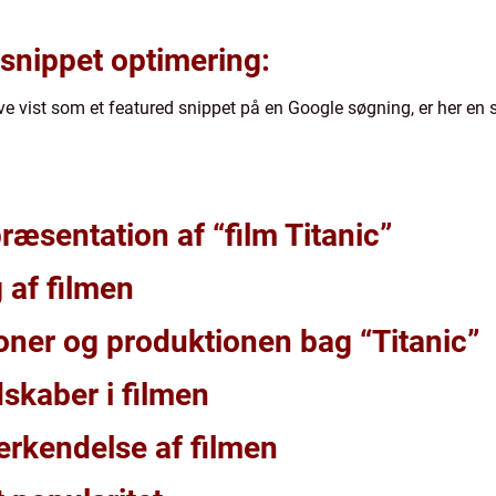
 snippet optimering:
e vist som et featured snippet på en Google søgning, er her en st
æsentation af “film Titanic”
g af filmen
oner og produktionen bag “Titanic”
skaber i filmen
erkendelse af filmen