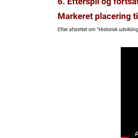
6. Efterspil og fortsa
Markeret placering ti
Efter afsnittet om “Historisk udviklin