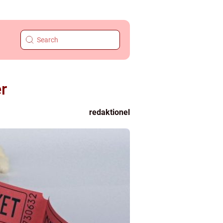
r
redaktionel