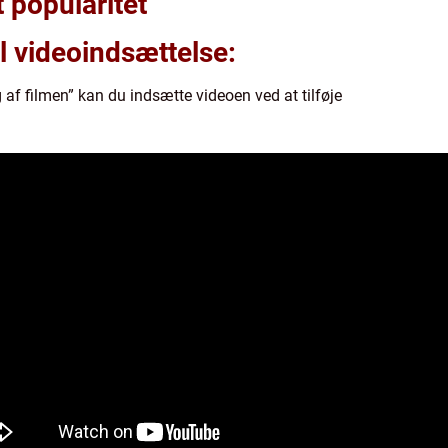
t popularitet
l videoindsættelse:
g af filmen” kan du indsætte videoen ved at tilføje