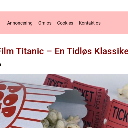
Annoncering
Om os
Cookies
Kontakt os
Film Titanic – En Tidløs Klassike
n