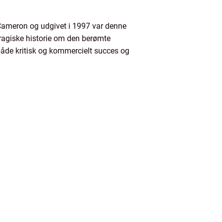
 Cameron og udgivet i 1997 var denne
agiske historie om den berømte
åde kritisk og kommercielt succes og