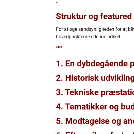
”
Struktur og featured
For at øge sandsynligheden for at bliv
hovedpunkterne i denne artikel:
“”
1. En dybdegående pr
2. Historisk udviklin
3. Tekniske præstati
4. Tematikker og bud
5. Modtagelse og an