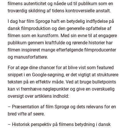
filmens autenticitet og nåede ud til publikum som en
troværdig skildring af tidens kontroversielle anstalt.
I dag har film Sprogø haft en betydelig indflydelse på
dansk filmproduktion og den generelle opfattelse af
filmen som en kunstform. Med sin evne til at engagere
publikum gennem kraftfulde og rørende historier har
filmen inspireret mange efterfølgende filmproducenter
og manusforfattere.
For at øge dine chancer for at blive vist som featured
snippet i en Google-søgning, er det vigtigt at strukturere
teksten på en effektiv måde. Ved at bruge bulletpoints
kan vi fremhæve nøglepunkter og give en overskuelig
oversigt over artiklens indhold:
– Præsentation af film Sprogø og dets relevans for en
bred vifte af seere.
– Historisk perspektiv på filmens betydning i dansk