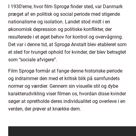
I 1930’erne, hvor film Sprogø finder sted, var Danmark
præget af en politisk og social periode med stigende
nationalisme og isolation. Landet stod midt i en
økonomisk depression og politiske konflikter, der
resulterede i et øget behov for kontrol og overvågning.
Det var i denne tid, at Sprogø Anstalt blev etableret som
et sted for tvunget ophold for kvinder, der blev betragtet
som “sociale afvigere”.
Film Sprogø formår at fange denne historiske periode
og indrammer den med et kritisk blik på samfundets
normer og værdier. Gennem sin visuelle stil og dybe
karakterudvikling viser filmen os, hvordan disse kvinder
søger at opretholde deres individualitet og overleve i en
verden, der prøver at knække dem.