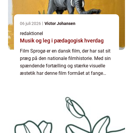
06 juli 2026
Victor Johansen
redaktionel
Musik og leg i pædagogisk hverdag
Film Sprogø er en dansk film, der har sat sit
præg på den nationale filmhistorie. Med sin
spændende fortælling og stærke visuelle
æstetik har denne film formået at fange
publikums opmærksomhed på tværs af
generationer og kulturer. I denne artikel vil...