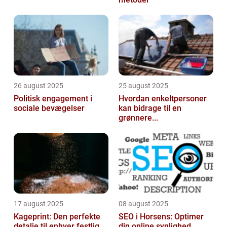
26 august 2025
25 august 2025
Politisk engagement i
Hvordan enkeltpersoner
sociale bevægelser
kan bidrage til en
grønnere...
17 august 2025
08 august 2025
Kageprint: Den perfekte
SEO i Horsens: Optimer
detalje til enhver festlig...
din online synlighed