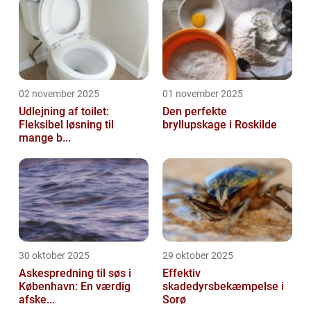
02 november 2025
01 november 2025
Udlejning af toilet:
Den perfekte
Fleksibel løsning til
bryllupskage i Roskilde
mange b...
30 oktober 2025
29 oktober 2025
Askespredning til søs i
Effektiv
København: En værdig
skadedyrsbekæmpelse i
afske...
Sorø