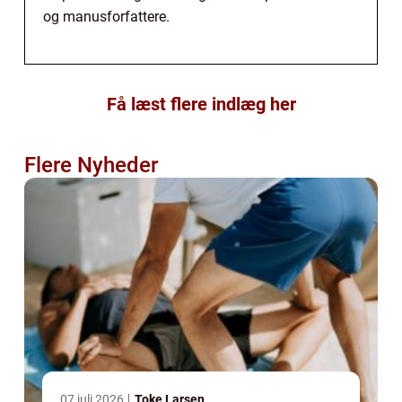
og manusforfattere.
Få læst flere indlæg her
Flere Nyheder
07 juli 2026
Toke Larsen