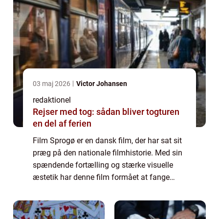
03 maj 2026
Victor Johansen
redaktionel
Rejser med tog: sådan bliver togturen
en del af ferien
Film Sprogø er en dansk film, der har sat sit
præg på den nationale filmhistorie. Med sin
spændende fortælling og stærke visuelle
æstetik har denne film formået at fange
publikums opmærksomhed på tværs af
generationer og kulturer. I denne artikel vil...