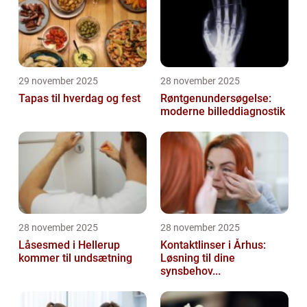
29 november 2025
28 november 2025
Tapas til hverdag og fest
Røntgenundersøgelse:
moderne billeddiagnostik
28 november 2025
28 november 2025
Låsesmed i Hellerup
Kontaktlinser i Århus:
kommer til undsætning
Løsning til dine
synsbehov...