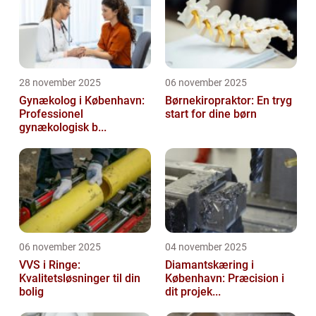
28 november 2025
06 november 2025
Gynækolog i København:
Børnekiropraktor: En tryg
Professionel
start for dine børn
gynækologisk b...
06 november 2025
04 november 2025
VVS i Ringe:
Diamantskæring i
Kvalitetsløsninger til din
København: Præcision i
bolig
dit projek...