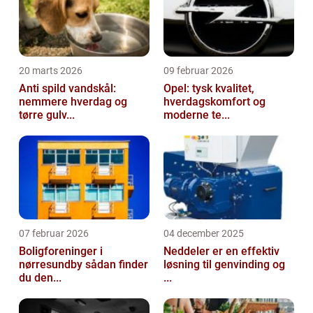
20 marts 2026
09 februar 2026
Anti spild vandskål:
Opel: tysk kvalitet,
nemmere hverdag og
hverdagskomfort og
tørre gulv...
moderne te...
07 februar 2026
04 december 2025
Boligforeninger i
Neddeler er en effektiv
nørresundby sådan finder
løsning til genvinding og
du den...
...