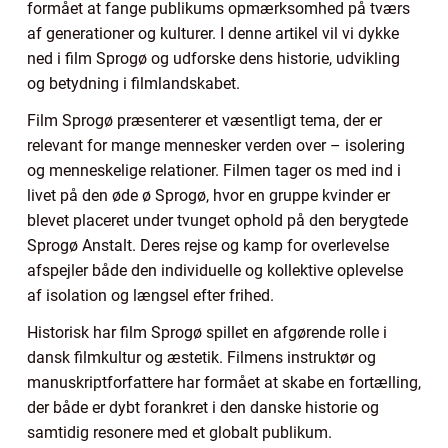
formået at fange publikums opmærksomhed på tværs
af generationer og kulturer. I denne artikel vil vi dykke
ned i film Sprogø og udforske dens historie, udvikling
og betydning i filmlandskabet.
Film Sprogø præsenterer et væsentligt tema, der er
relevant for mange mennesker verden over – isolering
og menneskelige relationer. Filmen tager os med ind i
livet på den øde ø Sprogø, hvor en gruppe kvinder er
blevet placeret under tvunget ophold på den berygtede
Sprogø Anstalt. Deres rejse og kamp for overlevelse
afspejler både den individuelle og kollektive oplevelse
af isolation og længsel efter frihed.
Historisk har film Sprogø spillet en afgørende rolle i
dansk filmkultur og æstetik. Filmens instruktør og
manuskriptforfattere har formået at skabe en fortælling,
der både er dybt forankret i den danske historie og
samtidig resonere med et globalt publikum.