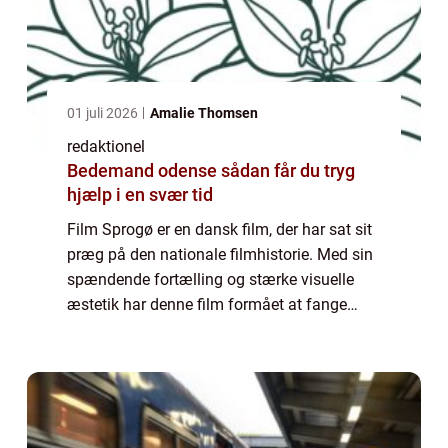
01 juli 2026
Amalie Thomsen
redaktionel
Bedemand odense sådan får du tryg
hjælp i en svær tid
Film Sprogø er en dansk film, der har sat sit
præg på den nationale filmhistorie. Med sin
spændende fortælling og stærke visuelle
æstetik har denne film formået at fange
publikums opmærksomhed på tværs af
generationer og kulturer. I denne artikel vil...