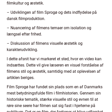
filmkultur og æstetik.
– Udviklingen af film Sprogø og dets indflydelse på
dansk filmproduktion.
– Nuancering af filmens temaer om isolation og
længsel efter frihed.
– Diskussion af filmens visuelle æstetik og
karakterudvikling.
I dette afsnit har vi markeret et sted, hvor en video kan
indsættes. Dette vil give læseren en visuel forståelse af
filmens stil og æstetik, samtidig med at oplevelsen af
artiklen beriges.
Film Sprogø har fundet sin plads som en af Danmarks
mest betydningsfulde film i filmhistorien. Gennem sin
historiske tematik, stærke visuelle stil og evnen til at
røre sine seere har filmen sat sig fast i hjerterne på
publikum. Det er en film, der fortjener at blive udforsket