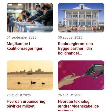
01 september 2025
30 august 2025
Magtkampe i
Realmæglerne: den
koalitionsregeringer
trygge partner i din
bolighandel...
26 august 2025
26 august 2025
Hvordan urbanisering
Hvordan teknologi
påvirker miljøet
ændrer videnskabelige
metoder