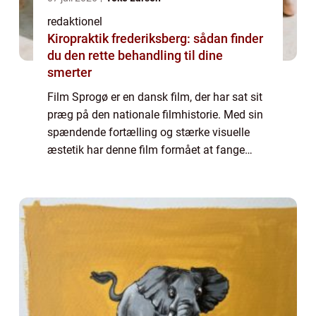
redaktionel
Kiropraktik frederiksberg: sådan finder
du den rette behandling til dine
smerter
Film Sprogø er en dansk film, der har sat sit
præg på den nationale filmhistorie. Med sin
spændende fortælling og stærke visuelle
æstetik har denne film formået at fange
publikums opmærksomhed på tværs af
generationer og kulturer. I denne artikel vil...