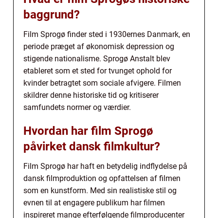
baggrund?
Film Sprogø finder sted i 1930ernes Danmark, en
periode præget af økonomisk depression og
stigende nationalisme. Sprogø Anstalt blev
etableret som et sted for tvunget ophold for
kvinder betragtet som sociale afvigere. Filmen
skildrer denne historiske tid og kritiserer
samfundets normer og værdier.
Hvordan har film Sprogø
påvirket dansk filmkultur?
Film Sprogø har haft en betydelig indflydelse på
dansk filmproduktion og opfattelsen af filmen
som en kunstform. Med sin realistiske stil og
evnen til at engagere publikum har filmen
inspireret mange efterfølgende filmproducenter