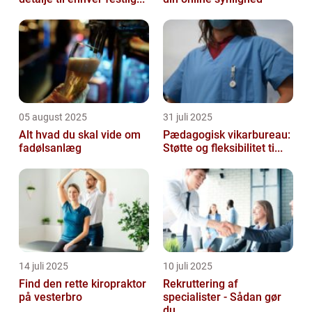
05 august 2025
31 juli 2025
Alt hvad du skal vide om
Pædagogisk vikarbureau:
fadølsanlæg
Støtte og fleksibilitet ti...
14 juli 2025
10 juli 2025
Find den rette kiropraktor
Rekruttering af
på vesterbro
specialister - Sådan gør
du