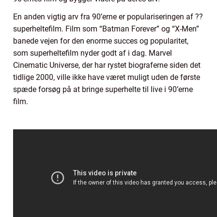
En anden vigtig arv fra 90’erne er populariseringen af ??
superheltefilm. Film som “Batman Forever” og “X-Men”
banede vejen for den enorme succes og popularitet,
som superheltefilm nyder godt af i dag. Marvel
Cinematic Universe, der har rystet biograferne siden det
tidlige 2000, ville ikke have været muligt uden de første
spæde forsøg på at bringe superhelte til live i 90’erne
film.