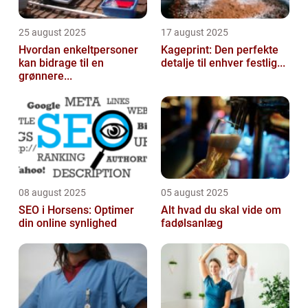
25 august 2025
17 august 2025
Hvordan enkeltpersoner
Kageprint: Den perfekte
kan bidrage til en
detalje til enhver festlig...
grønnere...
08 august 2025
05 august 2025
SEO i Horsens: Optimer
Alt hvad du skal vide om
din online synlighed
fadølsanlæg