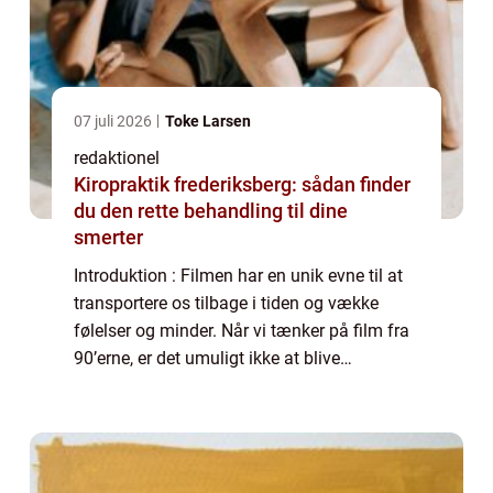
07 juli 2026
Toke Larsen
redaktionel
Kiropraktik frederiksberg: sådan finder
du den rette behandling til dine
smerter
Introduktion : Filmen har en unik evne til at
transportere os tilbage i tiden og vække
følelser og minder. Når vi tænker på film fra
90’erne, er det umuligt ikke at blive
overvældet af en følelse af nostalgi og en
længsel efter den tid, hvor vi...