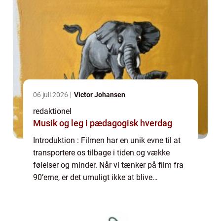
06 juli 2026
Victor Johansen
redaktionel
Musik og leg i pædagogisk hverdag
Introduktion : Filmen har en unik evne til at
transportere os tilbage i tiden og vække
følelser og minder. Når vi tænker på film fra
90’erne, er det umuligt ikke at blive
overvældet af en følelse af nostalgi og en
længsel efter den tid, hvor vi...