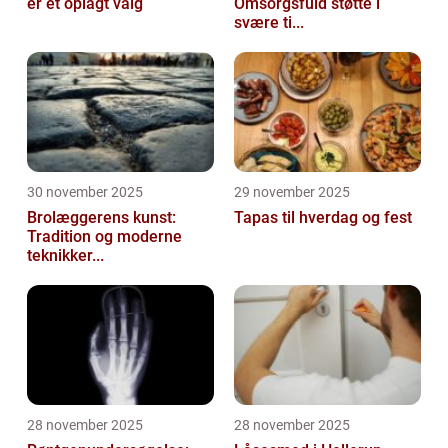
er et oplagt valg
Omsorgsfuld støtte i
svære ti...
30 november 2025
29 november 2025
Brolæggerens kunst:
Tapas til hverdag og fest
Tradition og moderne
teknikker...
28 november 2025
28 november 2025