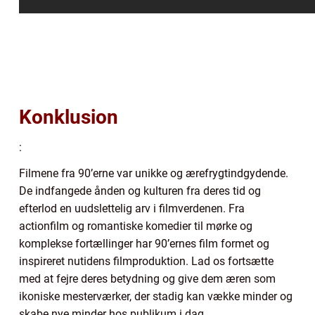
Konklusion
:
Filmene fra 90’erne var unikke og ærefrygtindgydende.
De indfangede ånden og kulturen fra deres tid og
efterlod en uudslettelig arv i filmverdenen. Fra
actionfilm og romantiske komedier til mørke og
komplekse fortællinger har 90’ernes film formet og
inspireret nutidens filmproduktion. Lad os fortsætte
med at fejre deres betydning og give dem æren som
ikoniske mesterværker, der stadig kan vække minder og
skabe nye minder hos publikum i dag.