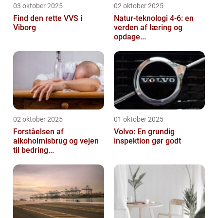
03 oktober 2025
02 oktober 2025
Find den rette VVS i
Natur-teknologi 4-6: en
Viborg
verden af læring og
opdage...
02 oktober 2025
01 oktober 2025
Forståelsen af
Volvo: En grundig
alkoholmisbrug og vejen
inspektion gør godt
til bedring...