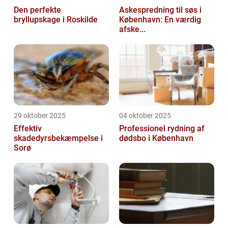
Den perfekte
Askespredning til søs i
bryllupskage i Roskilde
København: En værdig
afske...
29 oktober 2025
04 oktober 2025
Effektiv
Professionel rydning af
skadedyrsbekæmpelse i
dødsbo i København
Sorø