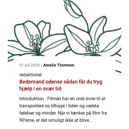
01 juli 2026
Amalie Thomsen
redaktionel
Bedemand odense sådan får du tryg
hjælp i en svær tid
Introduktion : Filmen har en unik evne til at
transportere os tilbage i tiden og vække
følelser og minder. Når vi tænker på film fra
90’erne, er det umuligt ikke at blive
overvældet af en følelse af nostalgi og en