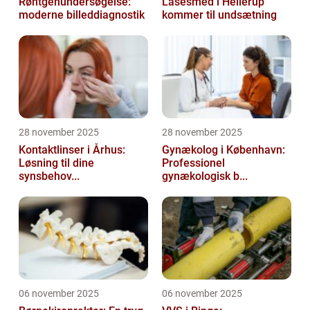
Røntgenundersøgelse:
Låsesmed i Hellerup
moderne billeddiagnostik
kommer til undsætning
28 november 2025
28 november 2025
Kontaktlinser i Århus:
Gynækolog i København:
Løsning til dine
Professionel
synsbehov...
gynækologisk b...
06 november 2025
06 november 2025