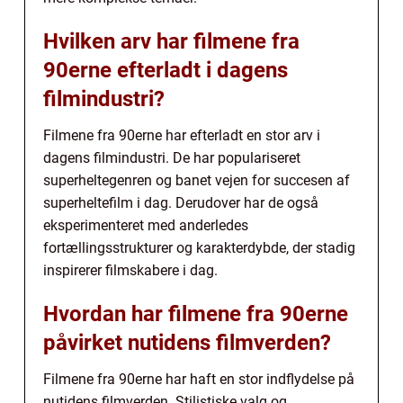
Hvilken arv har filmene fra
90erne efterladt i dagens
filmindustri?
Filmene fra 90erne har efterladt en stor arv i
dagens filmindustri. De har populariseret
superheltegenren og banet vejen for succesen af
superheltefilm i dag. Derudover har de også
eksperimenteret med anderledes
fortællingsstrukturer og karakterdybde, der stadig
inspirerer filmskabere i dag.
Hvordan har filmene fra 90erne
påvirket nutidens filmverden?
Filmene fra 90erne har haft en stor indflydelse på
nutidens filmverden. Stilistiske valg og