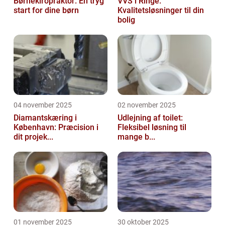
Børnekiropraktor: En tryg
VVS i Ringe:
start for dine børn
Kvalitetsløsninger til din
bolig
04 november 2025
02 november 2025
Diamantskæring i
Udlejning af toilet:
København: Præcision i
Fleksibel løsning til
dit projek...
mange b...
01 november 2025
30 oktober 2025