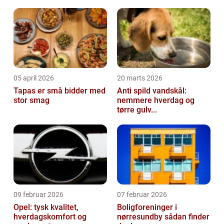
05 april 2026
20 marts 2026
Tapas er små bidder med
Anti spild vandskål:
stor smag
nemmere hverdag og
tørre gulv...
09 februar 2026
07 februar 2026
Opel: tysk kvalitet,
Boligforeninger i
hverdagskomfort og
nørresundby sådan finder