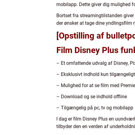
mobilapp. Dette giver dig mulighed fo
Bortset fra streamingtilstanden giver 
der ønsker at tage dine yndlingsfilm m
[Opstilling af bulletp
Film Disney Plus fun
– Et omfattende udvalg af Disney, Pi
– Eksklusivt indhold kun tilgængeligt
– Mulighed for at se film med Premi
– Download og se indhold offline
– Tilgængelig på pc, tv og mobilapp
I dag er film Disney Plus en uundværl
tilbyder den en verden af underholdning