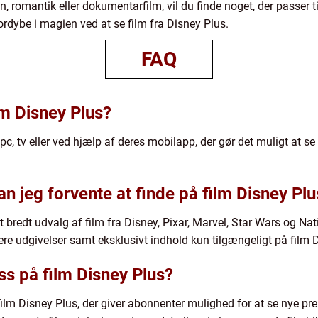
 romantik eller dokumentarfilm, vil du finde noget, der passer ti
fordybe i magien ved at se film fra Disney Plus.
FAQ
lm Disney Plus?
pc, tv eller ved hjælp af deres mobilapp, der gør det muligt at s
an jeg forvente at finde på film Disney Pl
t bredt udvalg af film fra Disney, Pixar, Marvel, Star Wars og Na
re udgivelser samt eksklusivt indhold kun tilgængeligt på film 
s på film Disney Plus?
ilm Disney Plus, der giver abonnenter mulighed for at se nye pr