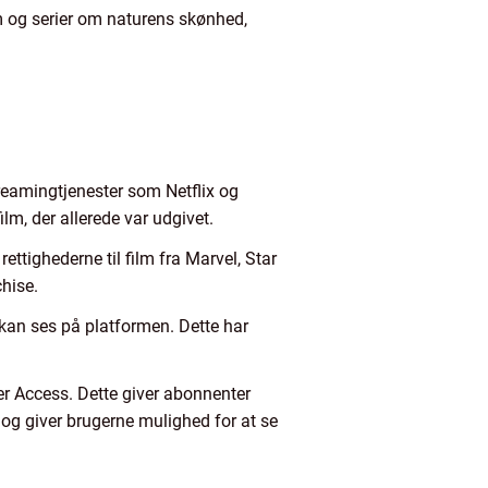
lm og serier om naturens skønhed,
reamingtjenester som Netflix og
m, der allerede var udgivet.
ettighederne til film fra Marvel, Star
chise.
n kan ses på platformen. Dette har
ier Access. Dette giver abonnenter
og giver brugerne mulighed for at se