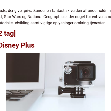
ste, der giver privatkunder en fantastisk verden af underholdning
el, Star Wars og National Geographic er der noget for enhver smag
toriske udvikling samt vigtige oplysninger omkring tjenesten.
2 tag]
 Disney Plus