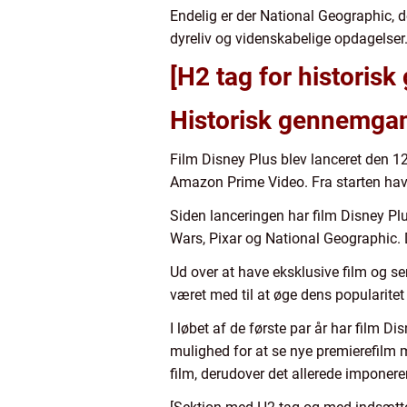
Endelig er der National Geographic, d
dyreliv og videnskabelige opdagelser.
[H2 tag for historis
Historisk gennemgan
Film Disney Plus blev lanceret den 1
Amazon Prime Video. Fra starten havde
Siden lanceringen har film Disney Plus
Wars, Pixar og National Geographic. De
Ud over at have eksklusive film og se
været med til at øge dens popularitet 
I løbet af de første par år har film 
mulighed for at se nye premierefilm 
film, derudover det allerede imponere