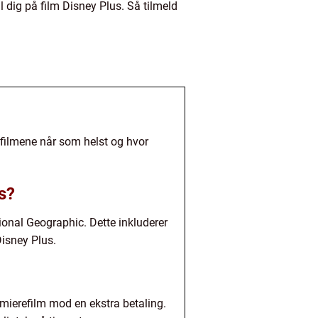
l dig på film Disney Plus. Så tilmeld
e filmene når som helst og hvor
us?
tional Geographic. Dette inkluderer
Disney Plus.
emierefilm mod en ekstra betaling.