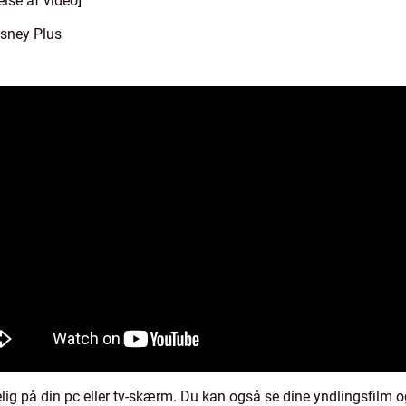
lse af video]
isney Plus
lig på din pc eller tv-skærm. Du kan også se dine yndlingsfilm o