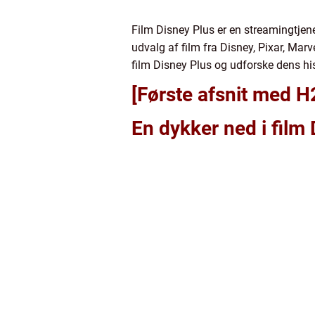
Film Disney Plus er en streamingtjene
udvalg af film fra Disney, Pixar, Marv
film Disney Plus og udforske dens his
[Første afsnit med H
En dykker ned i film