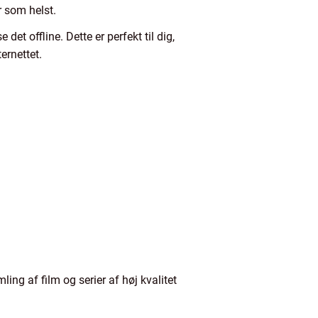
r som helst.
et offline. Dette er perfekt til dig,
ernettet.
ing af film og serier af høj kvalitet