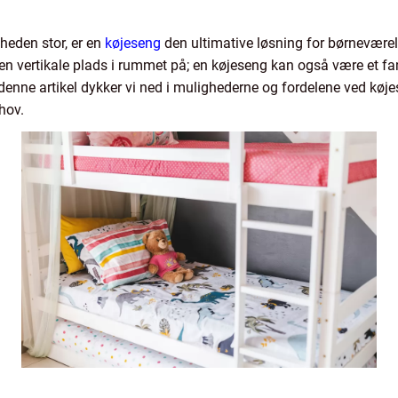
heden stor, er en
køjeseng
den ultimative løsning for børneværel
den vertikale plads i rummet på; en køjeseng kan også være et f
 I denne artikel dykker vi ned i mulighederne og fordelene ved køje
hov.