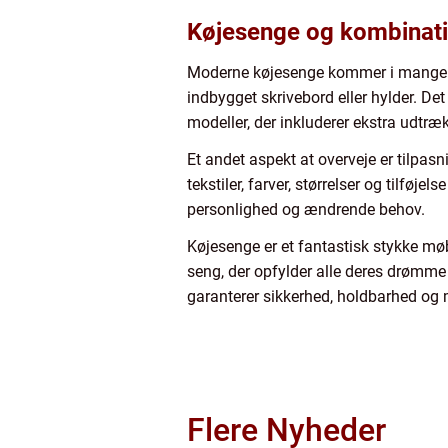
Køjesenge og kombinat
Moderne køjesenge kommer i mange v
indbygget skrivebord eller hylder. Det 
modeller, der inkluderer ekstra udtræ
Et andet aspekt at overveje er tilpa
tekstiler, farver, størrelser og tilfø
personlighed og ændrende behov.
Køjesenge er et fantastisk stykke møbe
seng, der opfylder alle deres drømme 
garanterer sikkerhed, holdbarhed og 
Flere Nyheder