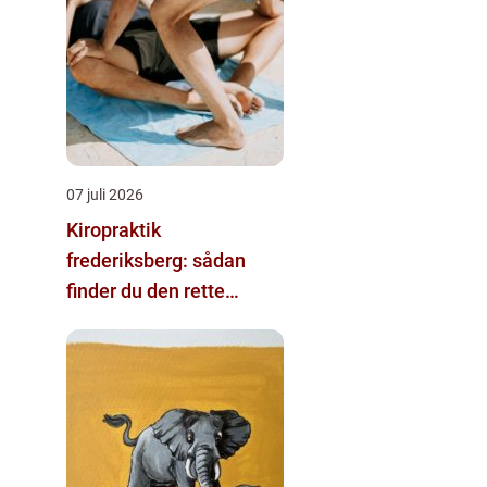
07 juli 2026
Kiropraktik
frederiksberg: sådan
finder du den rette
behandling til dine
smerter