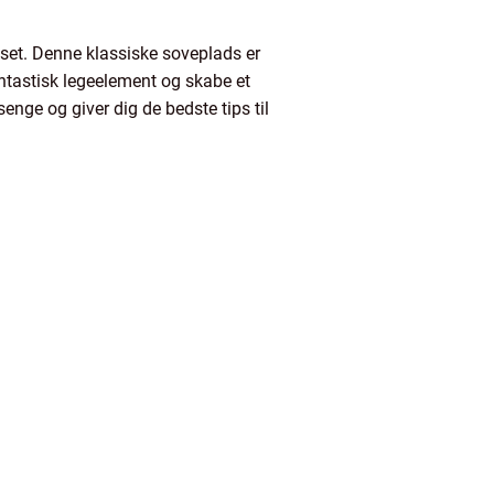
set. Denne klassiske soveplads er
antastisk legeelement og skabe et
senge og giver dig de bedste tips til