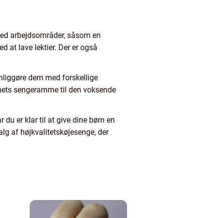
med arbejdsområder, såsom en
ed at lave lektier. Der er også
onliggøre dem med forskellige
 barnets sengeramme til den voksende
 du er klar til at give dine børn en
alg af højkvalitetskøjesenge, der