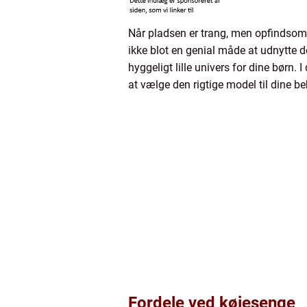
Når pladsen er trang, men opfindsom
ikke blot en genial måde at udnytte 
hyggeligt lille univers for dine børn.
at vælge den rigtige model til dine be
Fordele ved køjesenge