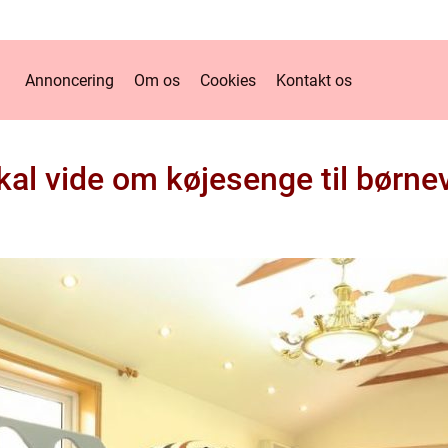
Annoncering
Om os
Cookies
Kontakt os
skal vide om køjesenge til børne