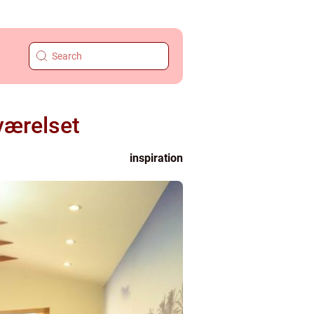
værelset
inspiration