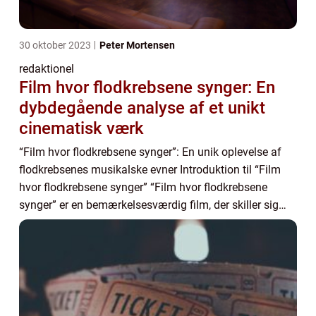
30 oktober 2023
Peter Mortensen
redaktionel
Film hvor flodkrebsene synger: En
dybdegående analyse af et unikt
cinematisk værk
“Film hvor flodkrebsene synger”: En unik oplevelse af
flodkrebsenes musikalske evner Introduktion til “Film
hvor flodkrebsene synger” “Film hvor flodkrebsene
synger” er en bemærkelsesværdig film, der skiller sig
ud...