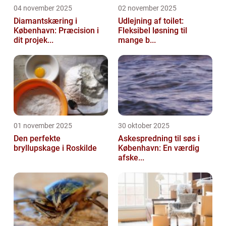
04 november 2025
02 november 2025
Diamantskæring i
Udlejning af toilet:
København: Præcision i
Fleksibel løsning til
dit projek...
mange b...
01 november 2025
30 oktober 2025
Den perfekte
Askespredning til søs i
bryllupskage i Roskilde
København: En værdig
afske...