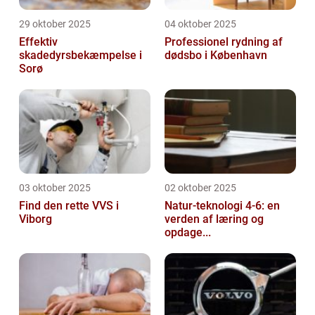
29 oktober 2025
04 oktober 2025
Effektiv
Professionel rydning af
skadedyrsbekæmpelse i
dødsbo i København
Sorø
03 oktober 2025
02 oktober 2025
Find den rette VVS i
Natur-teknologi 4-6: en
Viborg
verden af læring og
opdage...