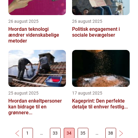
26 august 2025
26 august 2025
Hvordan teknologi
Politisk engagement i
ændrer videnskabelige
sociale bevægelser
metoder
25 august 2025
17 august 2025
Hvordan enkeltpersoner
Kageprint: Den perfekte
kan bidrage til en
detalje til enhver festlig...
grønnere...
1
…
33
34
35
…
38