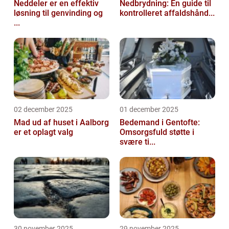
Neddeler er en effektiv
Nedbrydning: En guide til
løsning til genvinding og
kontrolleret affaldshånd...
...
02 december 2025
01 december 2025
Mad ud af huset i Aalborg
Bedemand i Gentofte:
er et oplagt valg
Omsorgsfuld støtte i
svære ti...
30 november 2025
29 november 2025