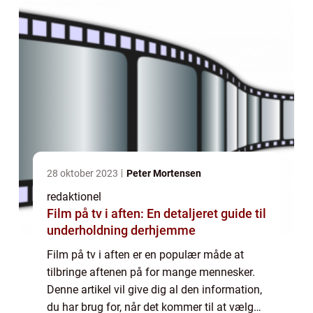
libations”, er en populæ...
28 oktober 2023
Peter Mortensen
redaktionel
Film på tv i aften: En detaljeret guide til
underholdning derhjemme
Film på tv i aften er en populær måde at
tilbringe aftenen på for mange mennesker.
Denne artikel vil give dig al den information,
du har brug for, når det kommer til at vælge