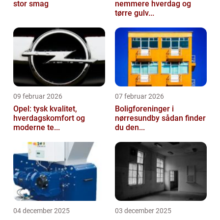
stor smag
nemmere hverdag og
tørre gulv...
09 februar 2026
07 februar 2026
Opel: tysk kvalitet,
Boligforeninger i
hverdagskomfort og
nørresundby sådan finder
moderne te...
du den...
04 december 2025
03 december 2025