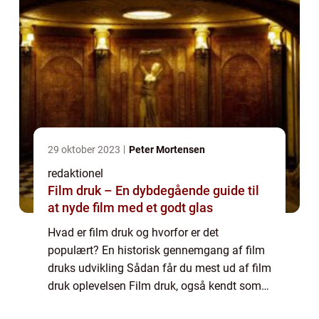
29 oktober 2023
Peter Mortensen
redaktionel
Film druk – En dybdegående guide til
at nyde film med et godt glas
Hvad er film druk og hvorfor er det
populært? En historisk gennemgang af film
druks udvikling Sådan får du mest ud af film
druk oplevelsen Film druk, også kendt som
“movies and drinks” eller “cinematic