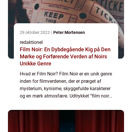
29 oktober 2023
Peter Mortensen
redaktionel
Film Noir: En Dybdegående Kig på Den
Mørke og Forførende Verden af Noirs
Unikke Genre
Hvad er Film Noir? Film Noir er en unik genre
inden for filmverdenen, der er præget af
mysterium, kynisme, skyggefulde karakterer
og en mørk atmosfære. Udtrykket “film noir,”
der betyder “sort film” på fransk, blev først
brugt...