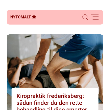
NYTOMALT.
dk
Kiropraktik frederiksberg:
sådan finder du den rette
behandling til dine smerter