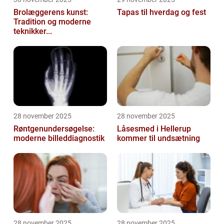
Brolæggerens kunst:
Tapas til hverdag og fest
Tradition og moderne
teknikker...
28 november 2025
28 november 2025
Røntgenundersøgelse:
Låsesmed i Hellerup
moderne billeddiagnostik
kommer til undsætning
28 november 2025
28 november 2025