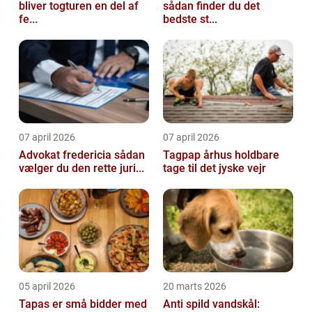
bliver togturen en del af
sådan finder du det
fe...
bedste st...
07 april 2026
07 april 2026
Advokat fredericia sådan
Tagpap århus holdbare
vælger du den rette juri...
tage til det jyske vejr
05 april 2026
20 marts 2026
Tapas er små bidder med
Anti spild vandskål: