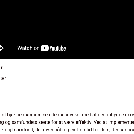
es
ter
for at hjælpe marginaliserede mennesker med at genopbygge deres
g og samfundets støtte for at være effektiv. Ved at implementer
ærdigt samfund, der giver håb og en fremtid for dem, der har bru