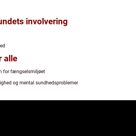
undets involvering
hed
 alle
n for fængselsmiljøet
ighed og mental sundhedsproblemer