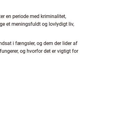
ter en periode med kriminalitet,
 et meningsfuldt og lovlydigt liv,
dsat i fængsler, og dem der lider af
ungerer, og hvorfor det er vigtigt for