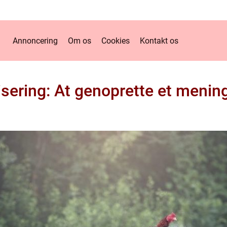
Annoncering
Om os
Cookies
Kontakt os
sering: At genoprette et mening