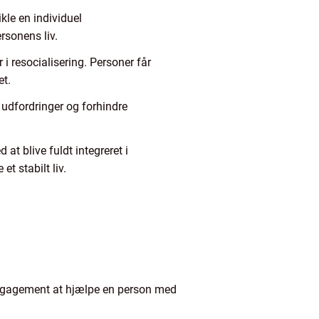
kle en individuel
rsonens liv.
 resocialisering. Personer får
et.
 udfordringer og forhindre
at blive fuldt integreret i
t stabilt liv.
og engagement at hjælpe en person med