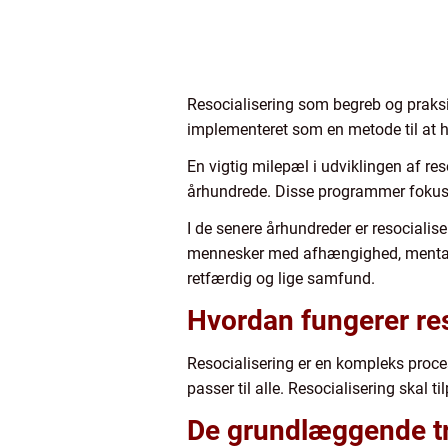
Resocialisering som begreb og praksis
implementeret som en metode til at h
En vigtig milepæl i udviklingen af re
århundrede. Disse programmer fokuser
I de senere århundreder er resocialise
mennesker med afhængighed, mental 
retfærdig og lige samfund.
Hvordan fungerer res
Resocialisering er en kompleks proces, 
passer til alle. Resocialisering skal 
De grundlæggende tri