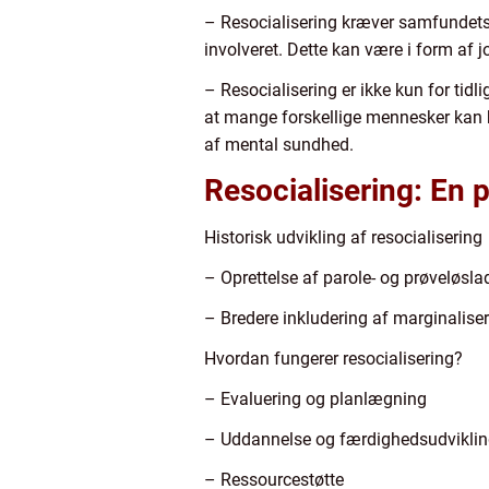
– Resocialisering kræver samfundets 
involveret. Dette kan være i form af j
– Resocialisering er ikke kun for tidlig
at mange forskellige mennesker kan h
af mental sundhed.
Resocialisering: En 
Historisk udvikling af resocialisering
– Oprettelse af parole- og prøveløs
– Bredere inkludering af marginalise
Hvordan fungerer resocialisering?
– Evaluering og planlægning
– Uddannelse og færdighedsudvikli
– Ressourcestøtte