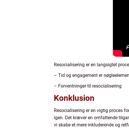
Resocialisering er en langsigtet proc
– Tid og engagement er nøgleelemen
– Forventninger til resocialisering
Konklusion
Resocialisering er en vigtig proces 
igen. Det kræver en omfattende tilgan
vi skabe et mere inkluderende og retf