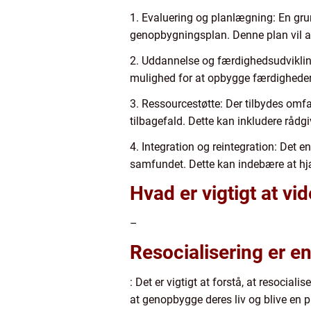
1. Evaluering og planlægning: En grun
genopbygningsplan. Denne plan vil ad
2. Uddannelse og færdighedsudvikling
mulighed for at opbygge færdigheder o
3. Ressourcestøtte: Der tilbydes omfa
tilbagefald. Dette kan inkludere rådg
4. Integration og reintegration: Det en
samfundet. Dette kan indebære at hjæl
Hvad er vigtigt at vi
–
Resocialisering er e
: Det er vigtigt at forstå, at resocia
at genopbygge deres liv og blive en 