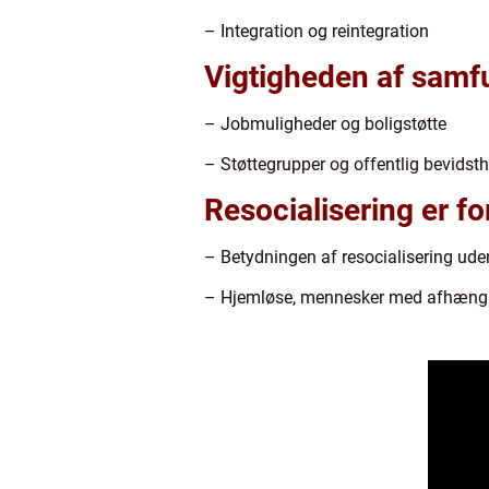
– Integration og reintegration
Vigtigheden af samf
– Jobmuligheder og boligstøtte
– Støttegrupper og offentlig bevidst
Resocialisering er for
– Betydningen af resocialisering ude
– Hjemløse, mennesker med afhæng