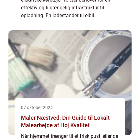
effektiv og tilgængelig infrastruktur til
opladning. En ladestander til elbil
repræsenterer et afgørende element i denne
udvikling og s...
07 oktober 2024
Maler Næstved: Din Guide til Lokalt
Malearbejde af Høj Kvalitet
Når hjemmet trænger til et frisk pust, eller de