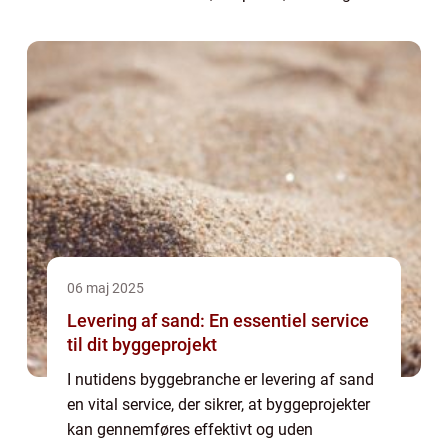
opbevarer musik på. Fra dens storhedsti...
06 maj 2025
Levering af sand: En essentiel service
til dit byggeprojekt
I nutidens byggebranche er levering af sand
en vital service, der sikrer, at byggeprojekter
kan gennemføres effektivt og uden