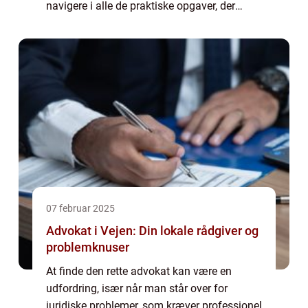
navigere i alle de praktiske opgaver, der
følger med, samtidig med at man bearbejder
e...
07 februar 2025
Advokat i Vejen: Din lokale rådgiver og
problemknuser
At finde den rette advokat kan være en
udfordring, især når man står over for
juridiske problemer, som kræver professionel