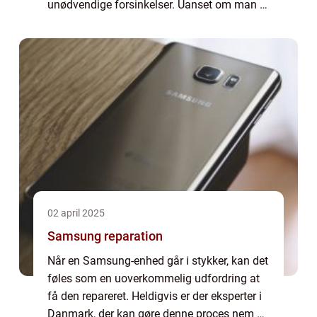
unødvendige forsinkelser. Uanset om man er
i gang med et stort byggeprojekt eller blot
skal anlægge en n...
02 april 2025
Samsung reparation
Når en Samsung-enhed går i stykker, kan det
føles som en uoverkommelig udfordring at
få den repareret. Heldigvis er der eksperter i
Danmark, der kan gøre denne proces nem og