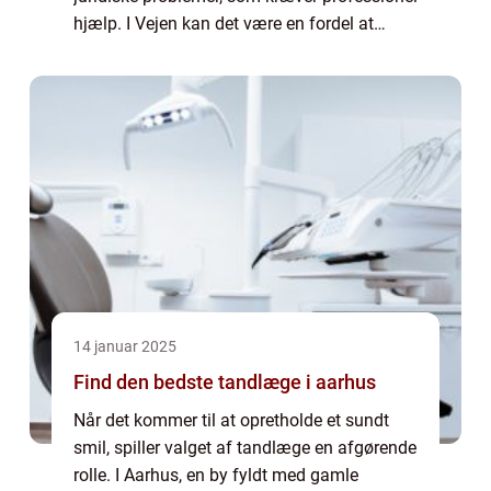
hjælp. I Vejen kan det være en fordel at
vælge en lokal advokat, der har et ind...
14 januar 2025
Find den bedste tandlæge i aarhus
Når det kommer til at opretholde et sundt
smil, spiller valget af tandlæge en afgørende
rolle. I Aarhus, en by fyldt med gamle