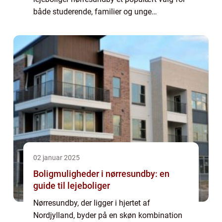
både studerende, familier og unge
professionelle, der søger et hjem tæt på
Aalbor...
02 januar 2025
Boligmuligheder i nørresundby: en
guide til lejeboliger
Nørresundby, der ligger i hjertet af
Nordjylland, byder på en skøn kombination