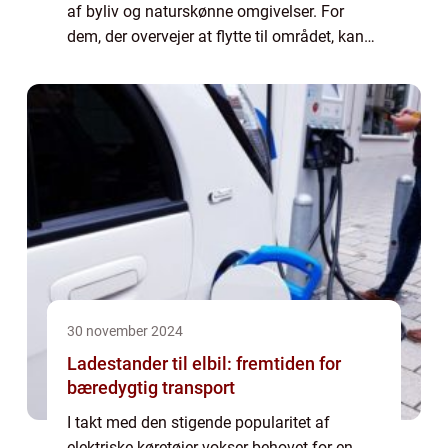
af byliv og naturskønne omgivelser. For
dem, der overvejer at flytte til området, kan
lejeboliger i Nørresundby være den perf...
30 november 2024
Ladestander til elbil: fremtiden for
bæredygtig transport
I takt med den stigende popularitet af
elektriske køretøjer vokser behovet for en