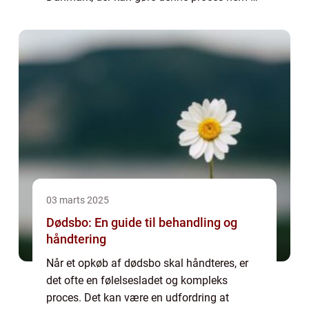
hurtig. Effektiv handler ikke kun om at rett...
03 marts 2025
Dødsbo: En guide til behandling og
håndtering
Når et opkøb af dødsbo skal håndteres, er
det ofte en følelsesladet og kompleks
proces. Det kan være en udfordring at